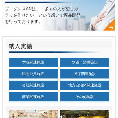
プログレスANは、「多くの人が望むガ
ラリを作りたい」という想いで商品開発
を行っております。
学校関連施設
水道・清掃施設
民間公共施設
省庁関連施設
会社関連施設
地方自治体関連施設
商業関連施設
その他施設