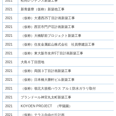
2021
松岡レジデンス新築工事
2021
新青森寮（仮称）新築他工事
2021
（仮称）大通西25丁目計画新築工事
2021
（仮称）西宮市門戸荘計画新築工事
2021
（仮称）大橋駅前プロジェクト新築工事
2021
（仮称）住友金属鉱山株式会社 社員寮建設工事
2021
（仮称）東大阪市友井5丁目計画新築工事
2021
大島６丁目団地
2021
（仮称）両国３丁目計画新築工事
2021
（仮称）日本橋大勝軒ビル新築工事
2021
（仮称）嶺北大規模ハウス アルミ防水ガラリ取付
2021
プランドール神宮丸太町新築工事
2021
KOYOEN PROJECT （甲陽園）
2021
（仮称）テラス自由が丘計画