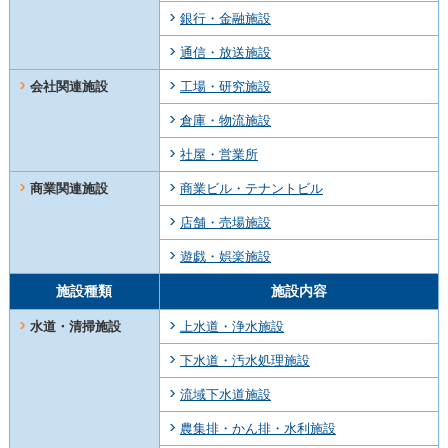
銀行・金融施設
通信・放送施設
会社関連施設
工場・研究施設
倉庫・物流施設
社屋・営業所
商業関連施設
商業ビル・テナントビル
店舗・売場施設
遊戯・娯楽施設
施設種類
施設内容
水道・清掃施設
上水道・浄水施設
下水道・汚水処理施設
流域下水道施設
農集排・かん排・水利施設