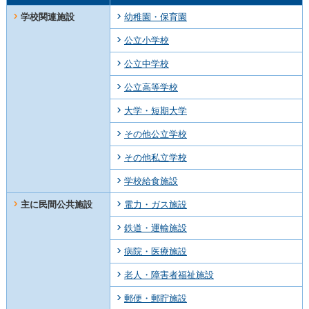
学校関連施設
幼稚園・保育園
公立小学校
公立中学校
公立高等学校
大学・短期大学
その他公立学校
その他私立学校
学校給食施設
主に民間公共施設
電力・ガス施設
鉄道・運輸施設
病院・医療施設
老人・障害者福祉施設
郵便・郵貯施設