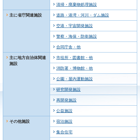
清掃・廃棄物処理施設
主に省庁関連施設
道路・港湾・河川・ダム施設
空港・宇宙開発施設
警察・海保・防衛施設
合同庁舎・他
主に地方自治体関連
市役所・図書館・他
施設
消防署・博物館・他
公園・屋内運動施設
研究開発施設
再開発施設
公益施設
その他施設
宿泊施設
集合住宅