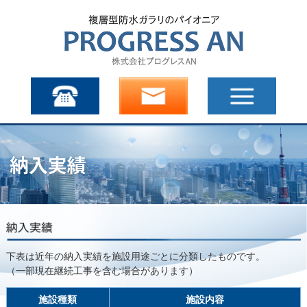
下表は近年の納入実績を施設用途ごとに分類したものです。
（一部現在継続工事を含む場合があります）
施設種類
施設内容