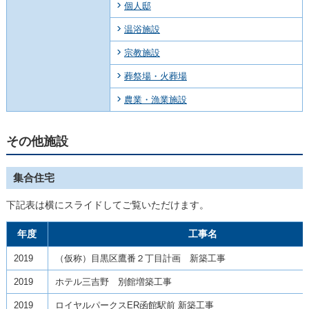
個人邸
温浴施設
宗教施設
葬祭場・火葬場
農業・漁業施設
その他施設
集合住宅
下記表は横にスライドしてご覧いただけます。
年度
工事名
2019
（仮称）目黒区鷹番２丁目計画 新築工事
2019
ホテル三吉野 別館増築工事
2019
ロイヤルパークスER函館駅前 新築工事